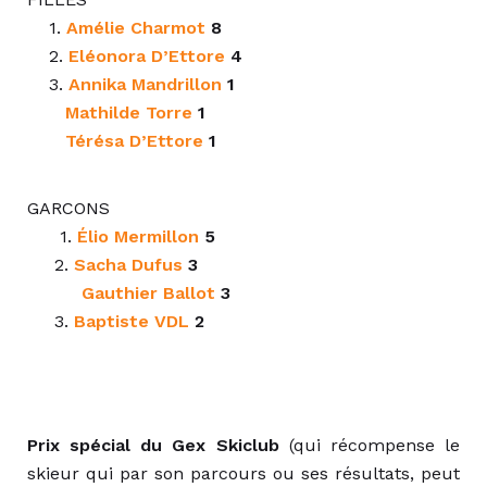
1.
Amélie Charmot
8
2.
Eléonora D’Ettore
4
3.
Annika Mandrillon
1
Mathilde Torre
1
Térésa D’Ettore
1
GARCONS
‍ 1.
Élio Mermillon
5
2.
Sacha Dufus
3
Gauthier Ballot
3
3.
Baptiste VDL
2
Prix spécial du Gex Skiclub
(qui récompense le
skieur qui par son parcours ou ses résultats, peut