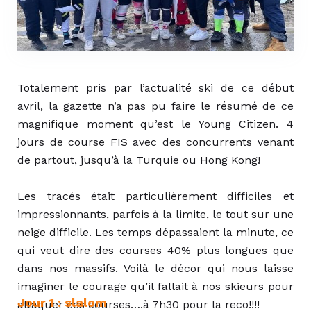
Totalement pris par l’actualité ski de ce début
avril, la gazette n’a pas pu faire le résumé de ce
magnifique moment qu’est le Young Citizen. 4
jours de course FIS avec des concurrents venant
de partout, jusqu’à la Turquie ou Hong Kong!
Les tracés était particulièrement difficiles et
impressionnants, parfois à la limite, le tout sur une
neige difficile. Les temps dépassaient la minute, ce
qui veut dire des courses 40% plus longues que
dans nos massifs. Voilà le décor qui nous laisse
imaginer le courage qu’il fallait à nos skieurs pour
Jour 1 : slalom
attaquer ces courses….à 7h30 pour la reco!!!!