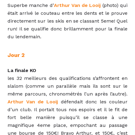
Superbe manche d’
Arthur Van de Looij
(photo) qui
était arrivé le couteau entre les dents et le prouve
directement sur les skis en se classant 5eme! Quel
run! Il se qualifie donc brillamment pour la finale
du lendemain.
Jour 2
La finale KO
les 32 meilleurs des qualifications s’affrontent en
slalom (comme un parallèle mais ils sont sur le
même parcours, chronométrés l’un après l’autre).
Arthur Van de Looij
défendait donc les couleur
d’un club. Il portait tous nos espoirs et il le fit de
fort belle manière puisqu’il se classe à une
magnifique 4eme place, empochant au passage
une bourse de 150€! Bravo Arthur, et 150€, c’est