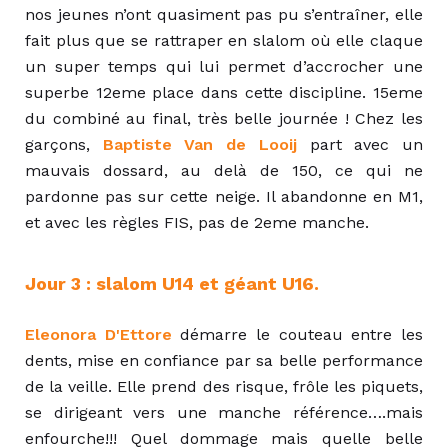
nos jeunes n’ont quasiment pas pu s’entraîner, elle
fait plus que se rattraper en slalom où elle claque
un super temps qui lui permet d’accrocher une
superbe 12eme place dans cette discipline. 15eme
du combiné au final, très belle journée ! Chez les
garçons,
Baptiste Van de Looij
part avec un
mauvais dossard, au delà de 150, ce qui ne
pardonne pas sur cette neige. Il abandonne en M1,
et avec les règles FIS, pas de 2eme manche.
Jour 3 : slalom U14 et géant U16.
Eleonora D'Ettore
démarre le couteau entre les
dents, mise en confiance par sa belle performance
de la veille. Elle prend des risque, frôle les piquets,
se dirigeant vers une manche référence….mais
enfourche!!! Quel dommage mais quelle belle