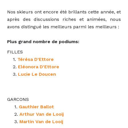
Nos skieurs ont encore été brillants cette année, et
après des discussions riches et animées, nous
avons distingué les meilleurs parmi les meilleurs :
Plus grand nombre de podiums:
FILLES
1.
Térésa D’Ettore
2.
Eléonora D’Ettore
3.
Lucie Le Doucen
GARCONS
1.
Gauthier Ballot
2.
Arthur Van de Looij
3.
Martin Van de Looij