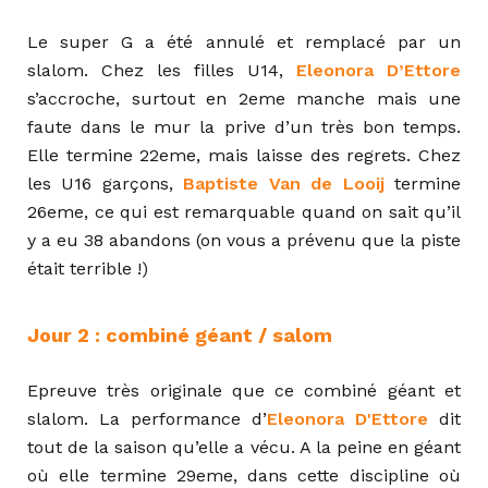
Le super G a été annulé et remplacé par un
slalom. Chez les filles U14,
Eleonora D’Ettore
s’accroche, surtout en 2eme manche mais une
faute dans le mur la prive d’un très bon temps.
Elle termine 22eme, mais laisse des regrets. Chez
les U16 garçons,
Baptiste Van de Looij
termine
26eme, ce qui est remarquable quand on sait qu’il
y a eu 38 abandons (on vous a prévenu que la piste
était terrible !)
Jour 2 : combiné géant / salom
Epreuve très originale que ce combiné géant et
slalom. La performance d’
Eleonora D'Ettore
dit
tout de la saison qu’elle a vécu. A la peine en géant
où elle termine 29eme, dans cette discipline où