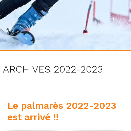
ARCHIVES 2022-2023
Le palmarès 2022-2023
est arrivé !!