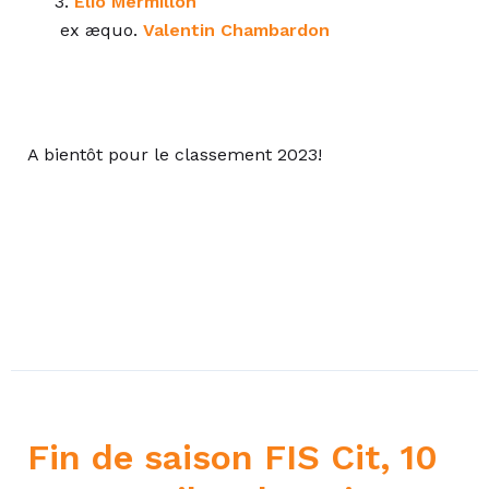
3.
Élio Mermillon
ex æquo.
Valentin Chambardon
A bientôt pour le classement 2023!
Fin de saison FIS Cit, 10