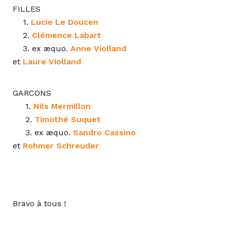
FILLES
1.
Lucie Le Doucen
2.
Clémence Labart
3. ex æquo.
Anne Violland
et
Laure Violland
GARCONS
1.
Nils Mermillon
2.
Timothé Suquet
3.
ex æquo.
Sandro Cassino
et
Rohmer Schreuder
Bravo à tous !